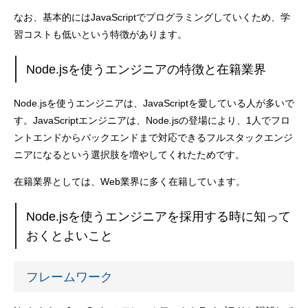
なお、基本的にはJavaScriptでプログラミングしていくため、学
習コストも低いという特徴があります。
N
ode.jsを使うエンジニアの特徴と在籍業界
Node.jsを使うエンジニアは、JavaScriptを愛している人が多いで
す。JavaScriptエンジニアは、Node.jsの登場により、1人でフロ
ントエンドからバックエンドまで対応できるフルスタックエンジ
ニアになるという選択肢を増やしてくれたためです。
在籍業界としては、Web業界に多く在籍しています。
Node.jsを使うエンジニアを
採用する時に知って
おくとよいこと
フレームワーク