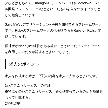
クなどはもちろん、mongoDB(データベース)やCorodova(モバイ
ル開発フレームワーク)などといったものを自身のライブラリと
して包含しています。
SailsもWebアプリケーションやAPIを開発できるフレームワーク
です。Rubyのフレームワークの代表格であるRuby on Railsと類
似しています。
候補者がNode.jsの経験がある場合、どういったフレームワーク
を利用していたか確認するとよいでしょう。
求人のポイント
求人を作成する時は、下記の内容を求人に入れるとよいです。
1システム（サービス）の詳細
※特にそのシステム（サービス）をなぜ作っているのかを熱量を
もって記載する。
2開発環境