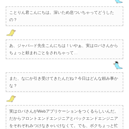
ことりん君こんにちは。深いため息ついちゃってどうした
の？
あ、ジャバ―ド先生こんにちは！いやぁ、実はロバさんから
ちょっと頼まれごとをされちゃって…
また、なにか引き受けてきたんだね？今日はどんな頼み事か
な？
実はロバさんがWebアプリケーションをつくるらしいんだ。
だからフロントエンドエンジニアとバックエンドエンジニア
をそれぞれみつけなきゃいけなくて。でも、ボクちょっと忙