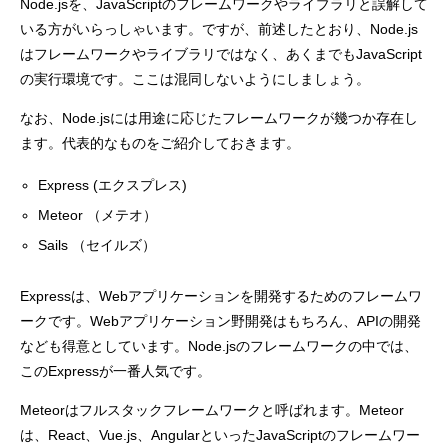
Node.jsを、JavaScriptのフレームワークやライブラリと誤解して
いる方がいらっしゃいます。ですが、前述したとおり、Node.js
はフレームワークやライブラリではなく、あくまでもJavaScript
の実行環境です。ここは混同しないようにしましょう。
なお、Node.jsには用途に応じたフレームワークが幾つか存在し
ます。代表的なものをご紹介しておきます。
Express (エクスプレス)
Meteor （メテオ）
Sails （セイルズ）
Expressは、Webアプリケーションを開発するためのフレームワ
ークです。Webアプリケーション野開発はもちろん、APIの開発
なども得意としています。Node.jsのフレームワークの中では、
このExpressが一番人気です。
Meteorはフルスタックフレームワークと呼ばれます。Meteor
は、React、Vue.js、AngularといったJavaScriptのフレームワー