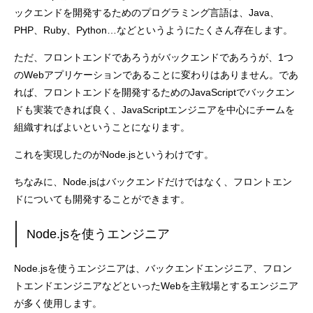
ックエンドを開発するためのプログラミング言語は、Java、
PHP、Ruby、Python…などというようにたくさん存在します。
ただ、フロントエンドであろうがバックエンドであろうが、1つ
のWebアプリケーションであることに変わりはありません。であ
れば、フロントエンドを開発するためのJavaScriptでバックエン
ドも実装できれば良く、JavaScriptエンジニアを中心にチームを
組織すればよいということになります。
これを実現したのがNode.jsというわけです。
ちなみに、Node.jsはバックエンドだけではなく、フロントエン
ドについても開発することができます。
Node.jsを使うエンジニア
Node.jsを使うエンジニアは、バックエンドエンジニア、フロン
トエンドエンジニアなどといったWebを主戦場とするエンジニア
が多く使用します。