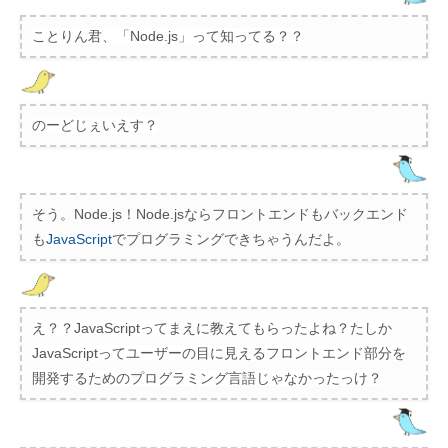
ことりん君、「Node.js」って知ってる？？
のーどじぇいえす？
そう。Node.js！Node.jsならフロントエンドもバックエンド
も
JavaScript
でプログラミングできちゃうんだよ。
え？？JavaScriptってまえに教えてもらったよね？たしか
JavaScriptってユーザーの目に見えるフロントエンド部分を
開発するためのプログラミング言語じゃなかったっけ？