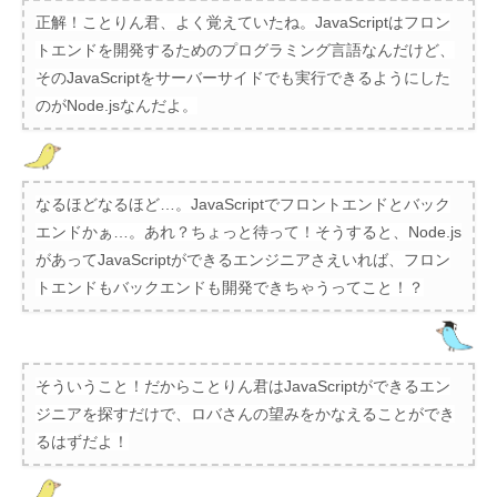
正解！ことりん君、よく覚えていたね。JavaScriptはフロン
トエンドを開発するためのプログラミング言語なんだけど、
そのJavaScriptをサーバーサイドでも実行できるようにした
のがNode.jsなんだよ。
なるほどなるほど…。JavaScriptでフロントエンドとバック
エンドかぁ…。あれ？ちょっと待って！そうすると、Node.js
があってJavaScriptができるエンジニアさえいれば、フロン
トエンドもバックエンドも開発できちゃうってこと！？
そういうこと！だからことりん君はJavaScriptができるエン
ジニアを探すだけで、ロバさんの望みをかなえることができ
るはずだよ！