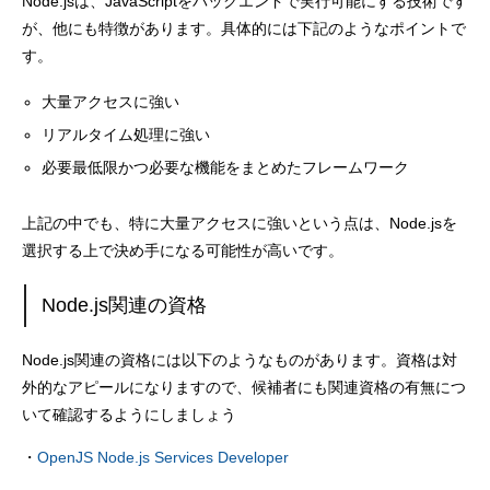
Node.jsは、JavaScriptをバックエンドで実行可能にする技術です
が、他にも特徴があります。具体的には下記のようなポイントで
す。
大量アクセスに強い
リアルタイム処理に強い
必要最低限かつ必要な機能をまとめたフレームワーク
上記の中でも、特に大量アクセスに強いという点は、Node.jsを
選択する上で決め手になる可能性が高いです。
Node.js関連の資格
Node.js関連の資格には以下のようなものがあります。資格は対
外的なアピールになりますので、候補者にも関連資格の有無につ
いて確認するようにしましょう
・
OpenJS Node.js Services Developer