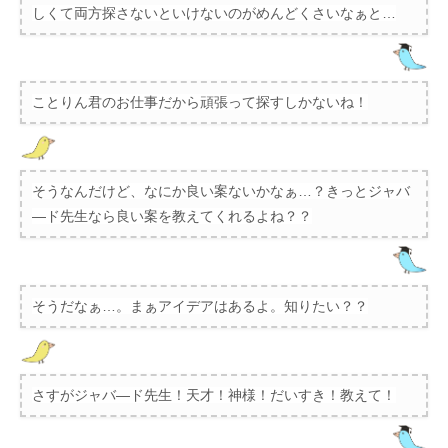
しくて両方探さないといけないのがめんどくさいなぁと…
ことりん君のお仕事だから頑張って探すしかないね！
そうなんだけど、なにか良い案ないかなぁ…？きっとジャバ
―ド先生なら良い案を教えてくれるよね？？
そうだなぁ…。まぁアイデアはあるよ。知りたい？？
さすがジャバ―ド先生！天才！神様！だいすき！教えて！